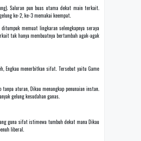
ng). Saluran pun buas utama dekat main terkait.
 gelung ke-2, ke-3 memakai keempat.
 ditumpuk memuat lingkaran selengkapnya seraya
 terkait tak hanya membuatnya bertambah agak-agak
, Engkau menerbitkan sifat. Tersebut yaitu Game
 tanpa aturan, Dikau menangkap penunaian instan.
anyak gelung kesudahan ganas.
nang guna sifat istimewa tumbuh dekat mana Dikau
enuh liberal.