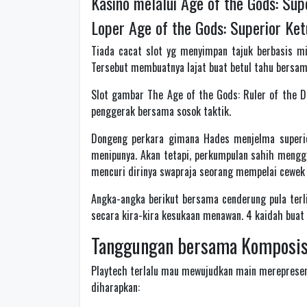
Kasino melalui Age of the Gods: Su
Loper Age of the Gods: Superior Ket
Tiada cacat slot yg menyimpan tajuk berbasis mi
Tersebut membuatnya lajat buat betul tahu bersam
Slot gambar The Age of the Gods: Ruler of the D
penggerak bersama sosok taktik.
Dongeng perkara gimana Hades menjelma superio
menipunya. Akan tetapi, perkumpulan sahih mengg
mencuri dirinya swapraja seorang mempelai cewek
Angka-angka berikut bersama cenderung pula terli
secara kira-kira kesukaan menawan. 4 kaidah buat 
Tanggungan bersama Komposis
Playtech terlalu mau mewujudkan main merepresent
diharapkan: