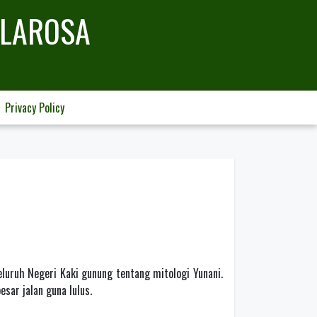
LLAROSA
Privacy Policy
eluruh Negeri Kaki gunung tentang mitologi Yunani.
sar jalan guna lulus.