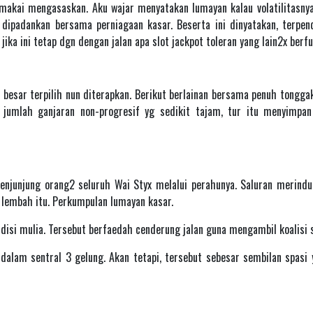
kai mengasaskan. Aku wajar menyatakan lumayan kalau volatilitasnya
 dipadankan bersama perniagaan kasar. Beserta ini dinyatakan, terp
ka ini tetap dgn dengan jalan apa slot jackpot toleran yang lain2x berfu
 besar terpilih nun diterapkan. Berikut berlainan bersama penuh tonggak 
jumlah ganjaran non-progresif yg sedikit tajam, tur itu menyimpan
enjunjung orang2 seluruh Wai Styx melalui perahunya. Saluran merind
 lembah itu. Perkumpulan lumayan kasar.
ndisi mulia. Tersebut berfaedah cenderung jalan guna mengambil koalisi 
alam sentral 3 gelung. Akan tetapi, tersebut sebesar sembilan spasi y