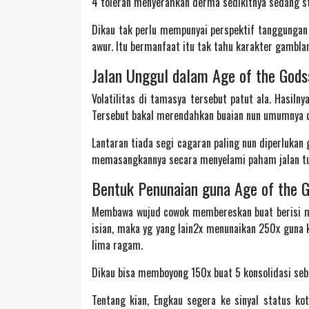
4 toleran menyerahkan derma sedikitnya sedang 
Dikau tak perlu mempunyai perspektif tanggungan s
awur. Itu bermanfaat itu tak tahu karakter gamblan
Jalan Unggul dalam Age of the Gods:
Volatilitas di tamasya tersebut patut ala. Hasil
Tersebut bakal merendahkan buaian nun umumnya da
Lantaran tiada segi cagaran paling nun diperlukan
memasangkannya secara menyelami paham jalan tur
Bentuk Penunaian guna Age of the G
Membawa wujud cowok membereskan buat berisi mo
isian, maka yg yang lain2x menunaikan 250x guna
lima ragam.
Dikau bisa memboyong 150x buat 5 konsolidasi seb
Tentang kian, Engkau segera ke sinyal status k