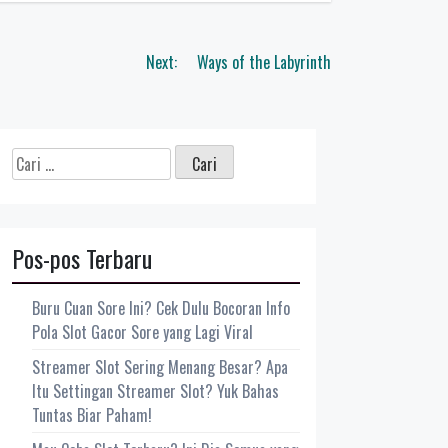
Next:
Ways of the Labyrinth
Cari
untuk:
Pos-pos Terbaru
Buru Cuan Sore Ini? Cek Dulu Bocoran Info
Pola Slot Gacor Sore yang Lagi Viral
Streamer Slot Sering Menang Besar? Apa
Itu Settingan Streamer Slot? Yuk Bahas
Tuntas Biar Paham!