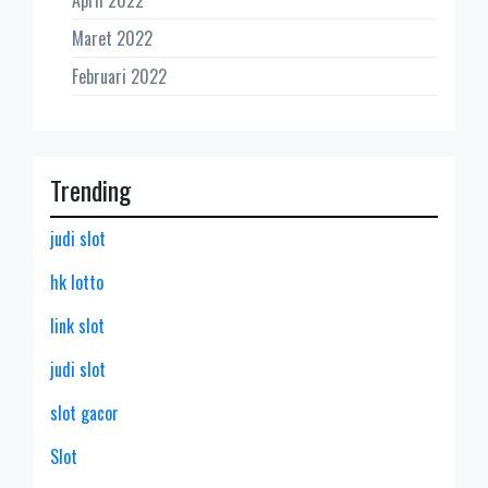
Maret 2022
Februari 2022
Trending
judi slot
hk lotto
link slot
judi slot
slot gacor
Slot