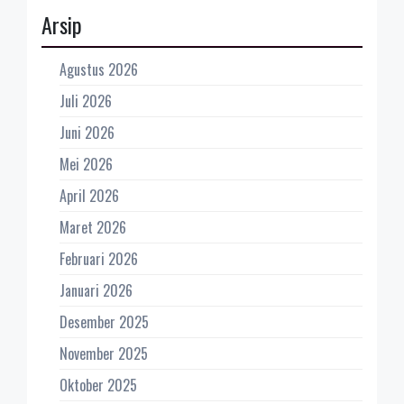
Arsip
Agustus 2026
Juli 2026
Juni 2026
Mei 2026
April 2026
Maret 2026
Februari 2026
Januari 2026
Desember 2025
November 2025
Oktober 2025