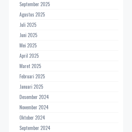
September 2025
Agustus 2025
Juli 2025
Juni 2025
Mei 2025
April 2025
Maret 2025
Februari 2025
Januari 2025
Desember 2024
November 2024
Oktober 2024
September 2024