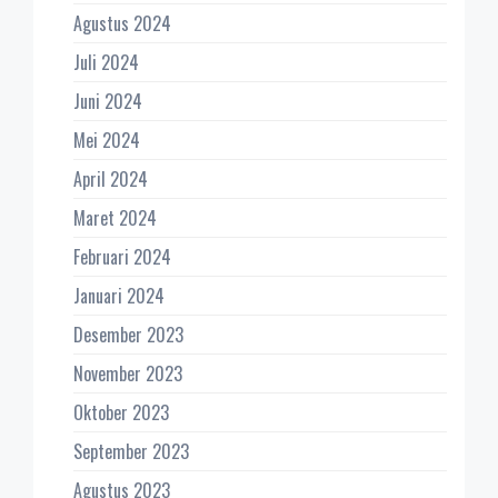
Agustus 2024
Juli 2024
Juni 2024
Mei 2024
April 2024
Maret 2024
Februari 2024
Januari 2024
Desember 2023
November 2023
Oktober 2023
September 2023
Agustus 2023