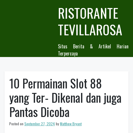
Skip
RISTORANTE
to
content
TEVILLAROSA
Situs Berita & Artikel Harian
Terpercaya
10 Permainan Slot 88
yang Ter- Dikenal dan juga
Pantas Dicoba
Posted on
September 27, 2024
by
Matthew Bryant