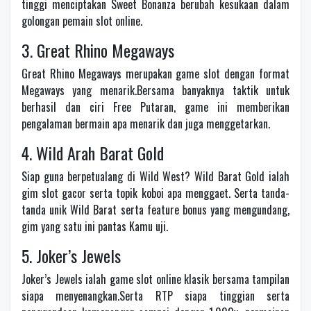
tinggi menciptakan Sweet Bonanza berubah kesukaan dalam
golongan pemain slot online.
3. Great Rhino Megaways
Great Rhino Megaways merupakan game slot dengan format
Megaways yang menarik.Bersama banyaknya taktik untuk
berhasil dan ciri Free Putaran, game ini memberikan
pengalaman bermain apa menarik dan juga menggetarkan.
4. Wild Arah Barat Gold
Siap guna berpetualang di Wild West? Wild Barat Gold ialah
gim slot gacor serta topik koboi apa menggaet. Serta tanda-
tanda unik Wild Barat serta feature bonus yang mengundang,
gim yang satu ini pantas Kamu uji.
5. Joker’s Jewels
Joker’s Jewels ialah game slot online klasik bersama tampilan
siapa menyenangkan.Serta RTP siapa tinggian serta